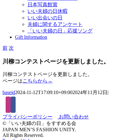
日本写真館賞
いい夫婦の日休暇
いい出会いの日
夫婦に関するアンケート
「いい夫婦の日」応援ソング
Gift Information
前
次
川柳コンテストページを更新しました。
川柳コンテストページを更新しました。
ページは
こちらから→
baseid
2024-11-12T17:09:10+09:00
2024年11月12日
|
プライバシーポリシー
お問い合わせ
©「いい夫婦の日」をすすめる会
JAPAN MEN’S FASHION UNITY.
All Rights Reserved.