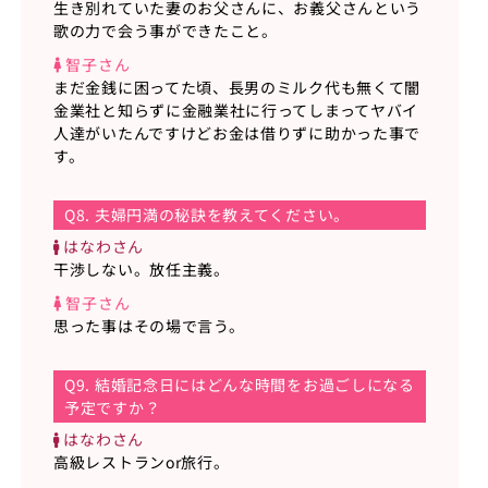
生き別れていた妻のお父さんに、お義父さんという
歌の力で会う事ができたこと。
智子さん
まだ金銭に困ってた頃、長男のミルク代も無くて闇
金業社と知らずに金融業社に行ってしまってヤバイ
人達がいたんですけどお金は借りずに助かった事で
す。
Q8. 夫婦円満の秘訣を教えてください。
はなわさん
干渉しない。放任主義。
智子さん
思った事はその場で言う。
Q9. 結婚記念日にはどんな時間をお過ごしになる
予定ですか？
はなわさん
高級レストランor旅行。