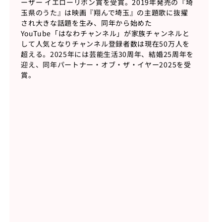
ーザー イエローリボン賞を受賞。2019年発売の『埼
玉県のうた』は映画『翔んで埼玉』の主題歌に抜擢
され大きな話題を生み、同年から始めた
YouTube「はなわチャンネル」が家族チャンネルと
して人気となりチャンネル登録者数は現在50万人を
超える。2025年には芸能生活30周年、結婚25周年を
迎え、同年パートナー・オブ・ザ・イヤー2025を受
賞。