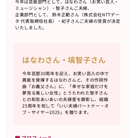
今年は芸能部門として、はなわさん（お笑い芸人・
ミュージシャン）・智子さんご夫婦、
企業部門として、 鈴木正範さん（株式会社NTTデー
タ 代表取締役社長）・紀子さんご夫婦の受賞が決定
いたしました。
はなわさん・塙智子さん
今年芸歴30周年を迎え、お笑い芸人の中で
異能を発揮するはなわさんと、その作詞作
曲『お義父さん』に、「幸せな家庭だけを
夢見る美しい女性」とうたわれた智子さん
との和気あいあいの夫婦愛を顕彰し、結婚
25周年を祝して「いい夫婦パートナー・オ
ブ・ザイヤー2025」を贈ります。
プロフィール