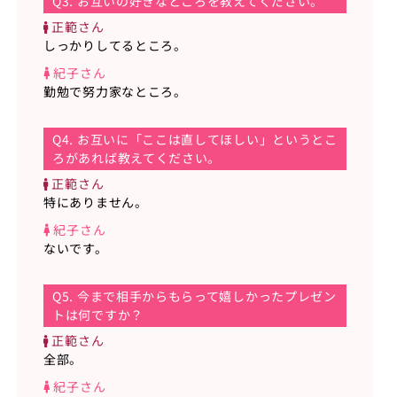
Q3. お互いの好きなところを教えてください。
正範さん
しっかりしてるところ。
紀子さん
勤勉で努力家なところ。
Q4. お互いに「ここは直してほしい」というとこ
ろがあれば教えてください。
正範さん
特にありません。
紀子さん
ないです。
Q5. 今まで相手からもらって嬉しかったプレゼン
トは何ですか？
正範さん
全部。
紀子さん