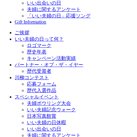
いい出会いの日
夫婦に関するアンケート
「いい夫婦の日」応援ソング
Gift Information
ご挨拶
いい夫婦の日って何？
ロゴマーク
歴史年表
キャンペーン活動実績
パートナー・オブ・ザ・イヤー
歴代受賞者
川柳コンテスト
応募フォーム
歴代入選作品
スペシャルイベント
夫婦ボウリング大会
いい夫婦記念ウォーク
日本写真館賞
いい夫婦の日休暇
いい出会いの日
夫婦に関するアンケート