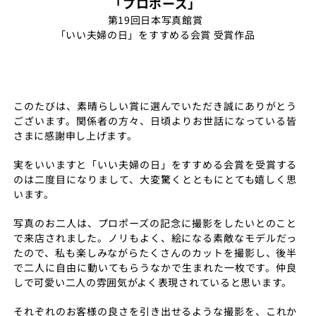
「プロポーズ」
第19回日本写真館賞
「いい夫婦の日」をすすめる会賞 受賞作品
このたびは、素晴らしい賞に選んでいただき誠にありがとう
ございます。関係者の方々、日頃よりお世話になっている皆
さまに感謝申し上げます。
実をいいますと「いい夫婦の日」をすすめる会賞を受賞する
のは二度目になりまして、大変驚くとともにとても嬉しく思
います。
写真のお二人は、プロポーズの記念に撮影をしたいとのこと
で来店されました。ノリもよく、絵になる素敵なモデルだっ
たので、私も楽しみながらたくさんのカットを撮影し、後半
で二人に自由に動いてもらうなかで生まれた一枚です。仲良
しで可愛い二人の雰囲気がよく表現されていると思います。
それぞれのお客様の良さを引き出せるような撮影を、これか