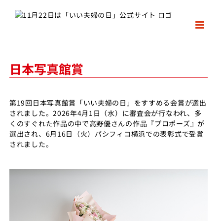
Skip
to
content
日本写真館賞
第19回日本写真館賞「いい夫婦の日」をすすめる会賞が選出
されました。2026年4月1日（水）に審査会が行なわれ、多
くのすぐれた作品の中で高野優さんの作品『プロポーズ』が
選出され、6月16日（火）パシフィコ横浜での表彰式で受賞
されました。