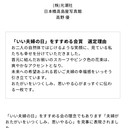
(株)光潮社
日本橋高島屋写真館
高野 優
「いい夫婦の日」をすすめる会賞 選定理由
お二人の自然体ではじけるような笑顔に、見ている私
たちも幸せを分けていただきました。
首元に結んだお揃いのスカーフやピンク色の花束は、
爽やかなアクセントとなり、
未来への希望あふれる若いご夫婦の幸福感をいっそう
引き立てています。
おたがいをいつくしみ、思いやる心がまっすぐに伝わ
る一枚です。
「いい夫婦の日」をすすめる会の理念でもあります「夫婦が
おたがいをいつくしみ、思いやる心」を見事に表現されまし
た。